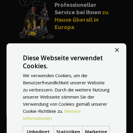
Professioneller
Service bei Ihnen
zu
Hause überall in
Europa
×
Diese Webseite verwendet
Kostenlose Reparatur
Cookies.
jeglicher
Wir verwenden Cookies, um die
Beschädigung
Benutzerfreundlichkeit unserer Website
innerhalb von 30
zu verbessern. Durch die weitere Nutzung
Tagen nach dem Kauf
unserer Webseite stimmen Sie der
des Fahrzeuges
Verwendung von Cookies gemäß unserer
Cookie-Richtlinie zu.
Weitere
Informationen
Unbedingt
Statistiken
Marketing