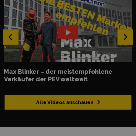
‹
›
Max Blinker – der meistempfohlene
Verkäufer der PEV weltweit
Alle Videos anschauen