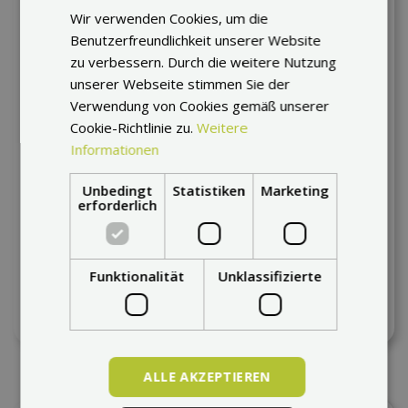
Wir verwenden Cookies, um die
Benutzerfreundlichkeit unserer Website
zu verbessern. Durch die weitere Nutzung
unserer Webseite stimmen Sie der
Verwendung von Cookies gemäß unserer
Cookie-Richtlinie zu.
Weitere
Informationen
Unbedingt
Statistiken
Marketing
erforderlich
Kingsong S18 Schlauch
Express- Lieferung
Funktionalität
Unklassifizierte
21 €
ALLE AKZEPTIEREN