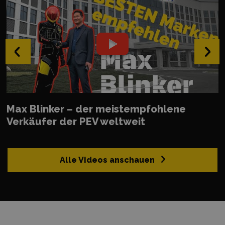
‹
›
Max Blinker – der meistempfohlene
Verkäufer der PEV weltweit
Alle Videos anschauen