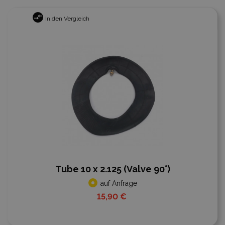
In den Vergleich
Tube 10 x 2.125 (Valve 90°)
auf Anfrage
15,90 €