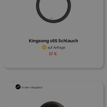
Kingsong 16S Schlauch
auf Anfrage
17 €
In den Vergleich