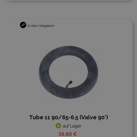
In den Vergleich
Tube 11 90/65-6.5 (Valve 90°)
auf Lager
19,90 €