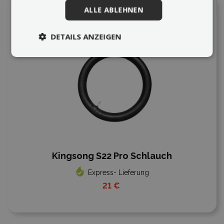
In den Vergleich
ALLE ABLEHNEN
DETAILS ANZEIGEN
Kingsong S22 Pro Schlauch
Express- Lieferung
21 €