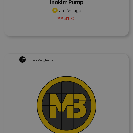
Inokim Pump
auf Anfrage
22,41 €
In den Vergleich