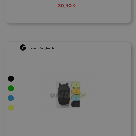
30,90 €
In den Vergleich