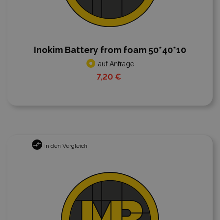
Inokim Battery from foam 50*40*10
auf Anfrage
7,20 €
In den Vergleich