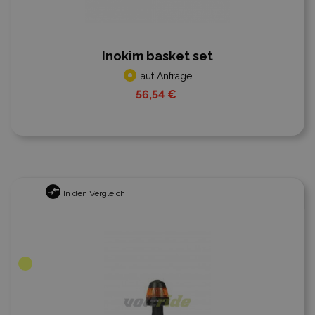
Inokim basket set
auf Anfrage
56,54 €
In den Vergleich