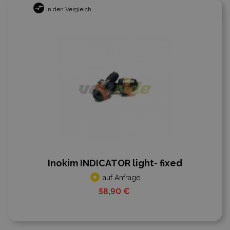
In den Vergleich
Inokim INDICATOR light- fixed
auf Anfrage
58,90 €