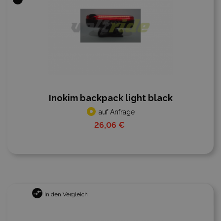
Inokim backpack light black
auf Anfrage
26,06 €
In den Vergleich