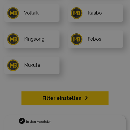
Voltaik
Kaabo
Kingsong
Fobos
Mukuta
Filter einstellen
In den Vergleich