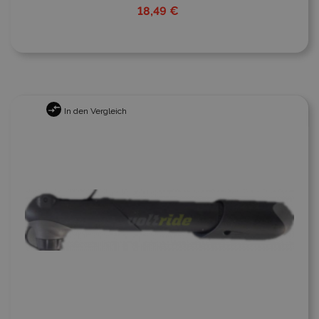
18,49 €
In den Vergleich