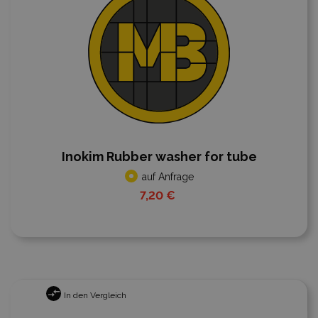
Inokim Rubber washer for tube
auf Anfrage
7,20 €
In den Vergleich