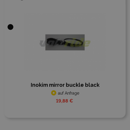
Inokim mirror buckle black
auf Anfrage
19,88 €