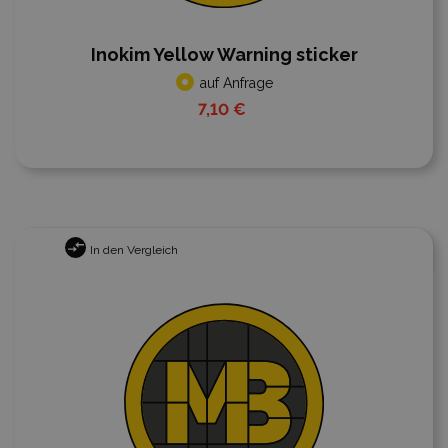
Inokim Yellow Warning sticker
auf Anfrage
7,10 €
In den Vergleich