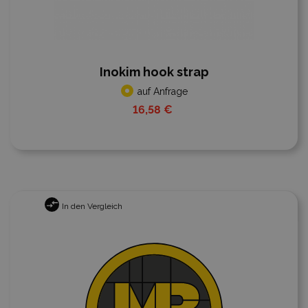
Inokim hook strap
auf Anfrage
16,58 €
In den Vergleich