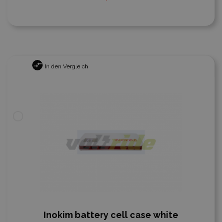
In den Vergleich
Inokim battery cell case white