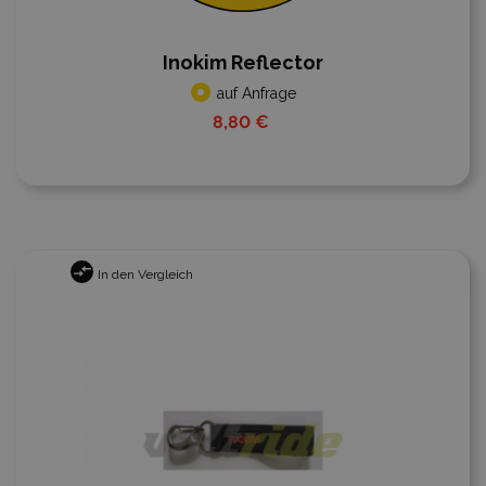
Inokim Reflector
auf Anfrage
8,80 €
In den Vergleich