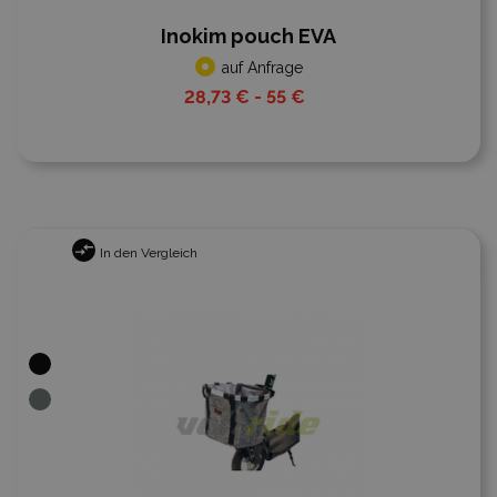
Inokim pouch EVA
auf Anfrage
28,73 € - 55 €
In den Vergleich