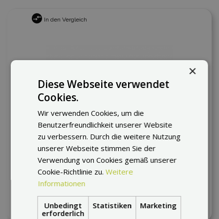
In den Vergleich
×
Diese Webseite verwendet
Cookies.
Wir verwenden Cookies, um die
Benutzerfreundlichkeit unserer Website
zu verbessern. Durch die weitere Nutzung
unserer Webseite stimmen Sie der
Verwendung von Cookies gemäß unserer
Inokim mirror side black
Cookie-Richtlinie zu.
Weitere
auf Anfrage
Informationen
24,51 €
Unbedingt
Statistiken
Marketing
erforderlich