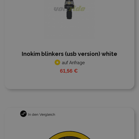
Inokim blinkers (usb version) white
auf Anfrage
61,56 €
In den Vergleich