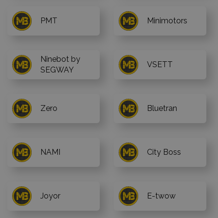
PMT
Minimotors
Ninebot by
VSETT
SEGWAY
Zero
Bluetran
NAMI
City Boss
Joyor
E-twow