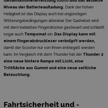
Gesamtkilometerleistung (ODO) und das aktuelle
Niveau der Batterieaufladung.
Dank der hohen
Helligkeit ist das Display auch bei ungünstigen
Witterungsbedingungen ablesbar. Der Gashebel wird
mit dem beliebten Fingerdrücker gesteuert und schließt
sogar auch
Tempomat
ein.
Das Display kann mit
einem Fingerabdruckleser verknüpft werden,
damit der Scooter nur von Ihnen entriegelt werden
kann. Im Vergleich mit dem Thunder hat der
Thunder 2
eine neue hintere Rampe mit Licht, eine
Trittfläche aus Gummi und eine neue seitliche
Beleuchtung.
Fahrtsicherheit und -