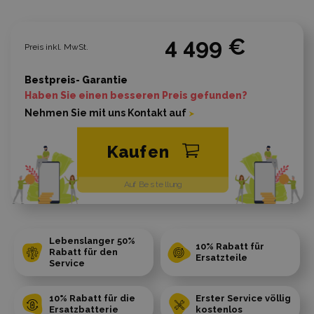
4 499 €
Preis inkl. MwSt.
Bestpreis- Garantie
Haben Sie einen besseren Preis gefunden?
Nehmen Sie mit uns Kontakt auf
Kaufen
Auf Bestellung
Lebenslanger 50%
10% Rabatt für
Rabatt für den
Ersatzteile
Service
10% Rabatt für die
Erster Service völlig
Ersatzbatterie
kostenlos