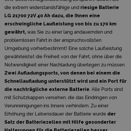
die extrem widerstandsfähige und
riesige Batterie
LG 21700 72V 40 Ah dazu, die Ihnen eine
erschwingliche Laufleistung von bis zu 170 km
gewährt,
was Sie zu einer lang andauernden und
problemlosen Fahrt in der anspruchsvollsten
Umgebung vorherbestimmt! Eine solche Laufleistung
gewährleistet die Freiheit von der Fahrt, ohne über die
Notwendigkeit einer Nachladung überlegen zu müssen.
Zwei Aufladungsports, von denen bei einem die
Schnellaufladung unterstützt wird und ein Port für
die nachträgliche externe Batterie
. Alle Ports sind
mit Schutzkappen versehen, die das Eindringen von
Verunreinigungen ins Innere verhindern. Zu einer
Erhöhung der Lebensdauer der Batterie wurde
der
Satz der Batteriezellen mit Hilfe gesonderter
Halterungen für die Batteriezellen besser