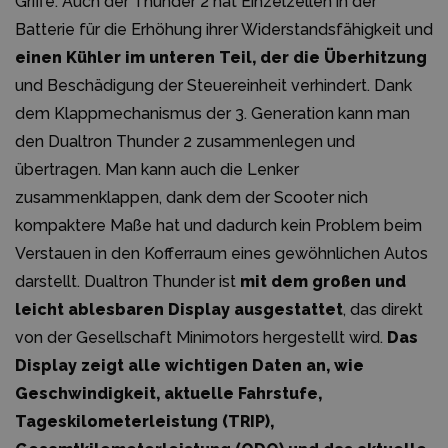
Griffe. Auch der Thunder 2 hat Einzelzellen in der
Batterie für die Erhöhung ihrer Widerstandsfähigkeit und
einen Kühler im unteren Teil, der die Überhitzung
und Beschädigung der Steuereinheit verhindert. Dank
dem Klappmechanismus der 3. Generation kann man
den Dualtron Thunder 2 zusammenlegen und
übertragen. Man kann auch die Lenker
zusammenklappen, dank dem der Scooter nich
kompaktere Maße hat und dadurch kein Problem beim
Verstauen in den Kofferraum eines gewöhnlichen Autos
darstellt. Dualtron Thunder ist
mit dem großen und
leicht ablesbaren Display ausgestattet
, das direkt
von der Gesellschaft Minimotors hergestellt wird.
Das
Display zeigt alle wichtigen Daten an, wie
Geschwindigkeit, aktuelle Fahrstufe,
Tageskilometerleistung (TRIP),