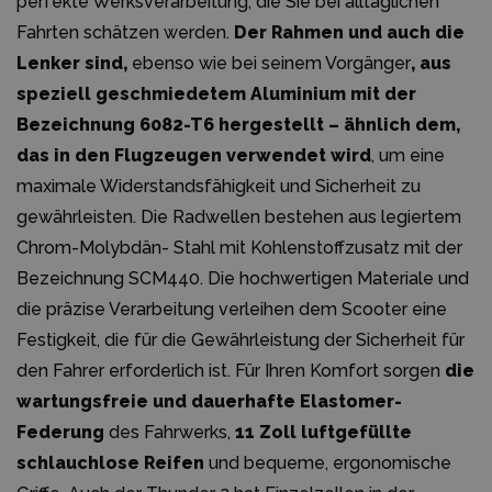
perfekte Werksverarbeitung, die Sie bei alltäglichen
Fahrten schätzen werden.
Der Rahmen und auch die
Lenker sind,
ebenso wie bei seinem Vorgänger
, aus
speziell geschmiedetem Aluminium mit der
Bezeichnung 6082-T6 hergestellt – ähnlich dem,
das in den Flugzeugen verwendet wird
, um eine
maximale Widerstandsfähigkeit und Sicherheit zu
gewährleisten. Die Radwellen bestehen aus legiertem
Chrom-Molybdän- Stahl mit Kohlenstoffzusatz mit der
Bezeichnung SCM440. Die hochwertigen Materiale und
die präzise Verarbeitung verleihen dem Scooter eine
Festigkeit, die für die Gewährleistung der Sicherheit für
den Fahrer erforderlich ist. Für Ihren Komfort sorgen
die
wartungsfreie und dauerhafte Elastomer-
Federung
des Fahrwerks,
11 Zoll luftgefüllte
schlauchlose Reifen
und bequeme, ergonomische