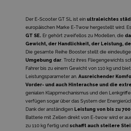
Der E-Scooter GT SL ist ein
ultraleichtes stä
europäischen Marke E-Twow hergestellt wird. Es
GT SE.
Er gehört zweifellos zu Modellen, die
da
Gewicht, der Handlichkeit, der Leistung, 
Die gesamte Reihe Booster stellt die eindeutig
Umgebung dar
. Trotz ihres Fliegengewichts s
Fahrer bis zu einem Gewicht von 110 kg und bie
Leistungsparameter an.
Ausreichender Komfo
Vorder- und auch Hinterachse und die extr
genialen Klappmechanismus und den Lenkgriffen
verfügen sogar über das System der Energierü
Dank der anständigen
Leistung von bis zu 70
Batterie mit Zellen direkt von E-twow wird er au
zu 110 kg fertig und
schafft auch steilere St