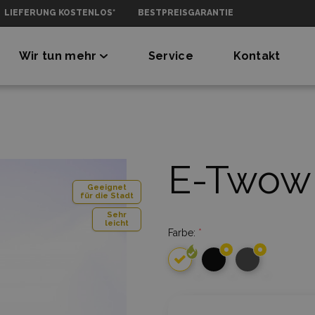
LIEFERUNG KOSTENLOS*
BESTPREISGARANTIE
Wir tun mehr
Service
Kontakt
E-Twow
Geeignet
für die Stadt
Sehr
leicht
Farbe:
*