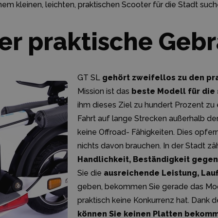
em kleinen, leichten, praktischen Scooter für die Stadt such
er praktische Geb
GT SL
gehört zweifellos zu den pr
Mission ist das
beste Modell für die
ihm dieses Ziel zu hundert Prozent zu 
Fahrt auf lange Strecken außerhalb de
keine Offroad- Fähigkeiten. Dies opfern
nichts davon brauchen. In der Stadt zä
Handlichkeit, Beständigkeit gege
Sie die
ausreichende Leistung, Lauf
geben, bekommen Sie gerade das Mode
praktisch keine Konkurrenz hat. Dank 
können Sie keinen Platten bekom