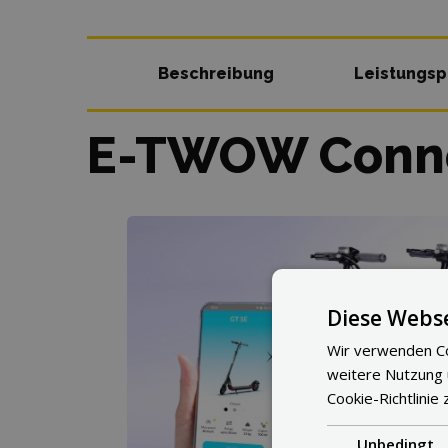
Beschreibung
Leistungs
E-TWOW Conn
Diese Webse
Wir verwenden Co
weitere Nutzung
Cookie-Richtlinie 
Unbedingt