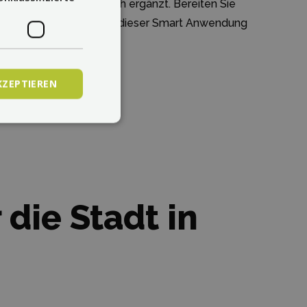
erden dann kontinuierlich ergänzt. Bereiten Sie
ahrterlebnisse mit Hilfe dieser Smart Anwendung
KZEPTIEREN
 die Stadt in