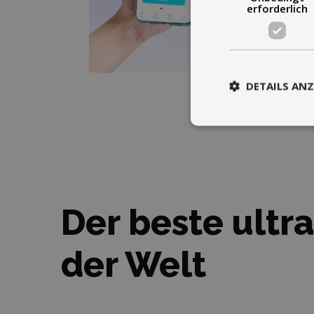
erforderlich
DETAILS ANZ
Der beste ultra
der Welt