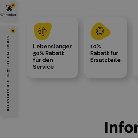
0
Warenkorb
0
VERGLEICHE TATSÄCHLICHE PARAMETER
Lebenslanger
10%
50% Rabatt
Rabatt für
für den
Ersatzteile
Service
Info