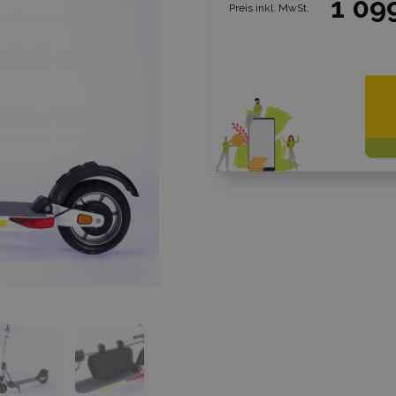
1 09
Preis inkl. MwSt.