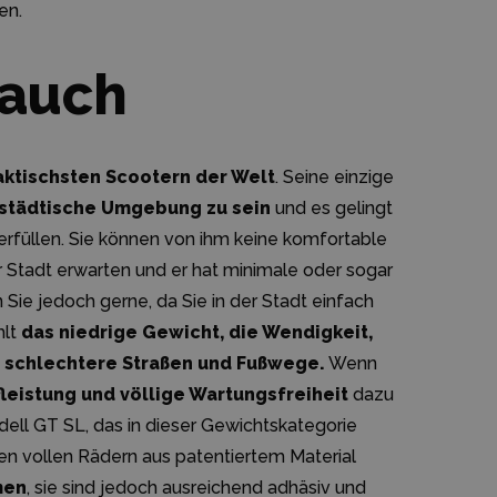
en.
rauch
aktischsten Scootern der Welt
. Seine einzige
 städtische Umgebung zu sein
und es gelingt
erfüllen. Sie können von ihm keine komfortable
r Stadt erwarten und er hat minimale oder sogar
 Sie jedoch gerne, da Sie in der Stadt einfach
hlt
das niedrige Gewicht, die Wendigkeit,
n schlechtere Straßen und Fußwege.
Wenn
leistung und völlige Wartungsfreiheit
dazu
ll GT SL, das in dieser Gewichtskategorie
den vollen Rädern aus patentiertem Material
men
, sie sind jedoch ausreichend adhäsiv und