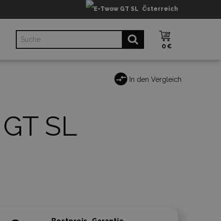
Österreich
0 €
In den Vergleich
 GT SL
Bestpreis- Garantie