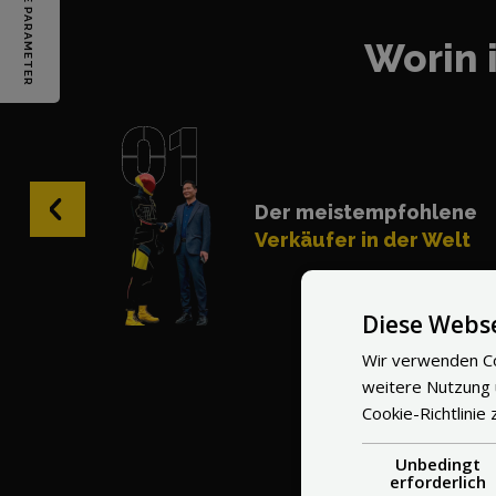
Worin 
‹
Der meistempfohlene
Verkäufer in der Welt
Diese Webse
Wir verwenden Co
weitere Nutzung
Cookie-Richtlinie 
Unbedingt
erforderlich