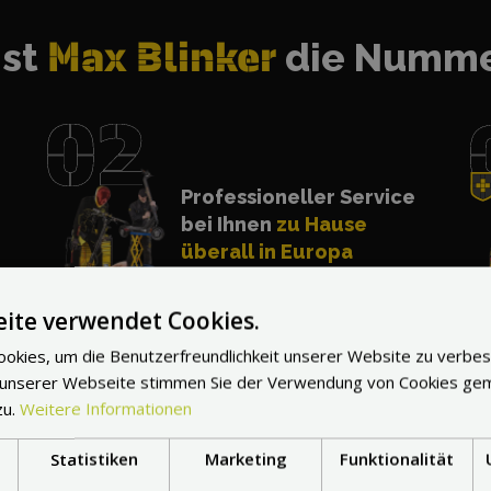
ist
Max Blinker
die Numme
Professioneller Service
bei Ihnen
zu Hause
überall in Europa
ite verwendet Cookies.
okies, um die Benutzerfreundlichkeit unserer Website zu verbes
 unserer Webseite stimmen Sie der Verwendung von Cookies ge
zu.
Weitere Informationen
Statistiken
Marketing
Funktionalität