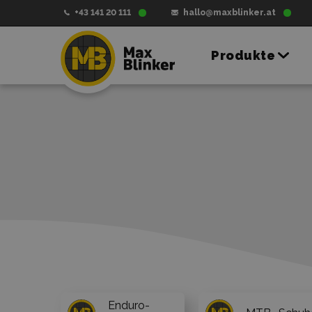
+43 141 20 111
hallo@maxblinker.at
Produkte
Enduro-