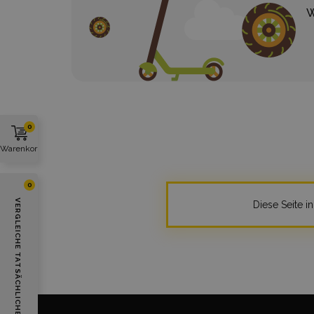
W
0
Warenkorb
0
VERGLEICHE TATSÄCHLICHE PARAMETER
Diese Seite i