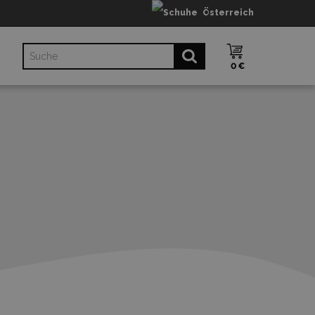
Österreich
0 €