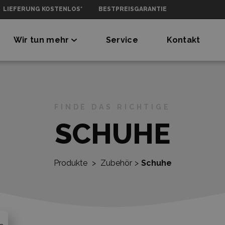
LIEFERUNG KOSTENLOS*
BESTPREISGARANTIE
Wir tun mehr
Service
Kontakt
FINDE DAS RICHTIGE
SCHUHE
Produkte
>
Zubehör
>
Schuhe