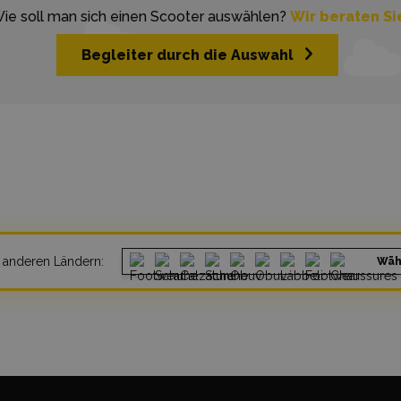
ie soll man sich einen Scooter auswählen?
Wir beraten Si
Begleiter durch die Auswahl
n anderen Ländern:
Wäh