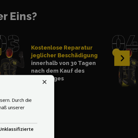
r Eins?
Kostenlose Reparatur
jeglicher Beschädigung
›
innerhalb von 30 Tagen
nach dem Kauf des
Fahrzeuges
×
sern. Durch die
mäß unserer
Unklassifizierte