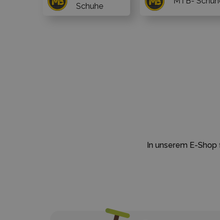
MTB- Schuh
Schuhe
In unserem E-Shop f