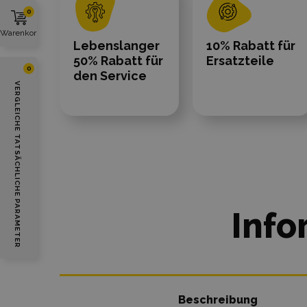
0
Warenkorb
Lebenslanger
10% Rabatt für
50% Rabatt für
Ersatzteile
0
den Service
VERGLEICHE TATSÄCHLICHE PARAMETER
Info
Beschreibung