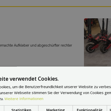
gemachte Aufkleber und abgeschürfter rechter
mationen zum Scooter Dualtron Spider 2
ite verwendet Cookies.
okies, um die Benutzerfreundlichkeit unserer Website zu verbes
 unserer Webseite stimmen Sie der Verwendung von Cookies ge
zu.
Weitere Informationen
Statistiken
Marketing
Funktionalität