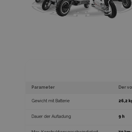
Parameter
Der v
Gewicht mit Batterie
26,2 k
Dauer der Aufladung
9 h
Max. Konstruktionsgeschwindigkeit
70 km