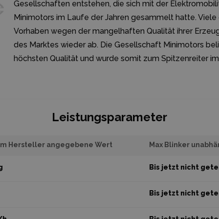
Gesellschaften entstehen, die sich mit der Elektromobili
Minimotors im Laufe der Jahren gesammelt hatte. Viele 
Vorhaben wegen der mangelhaften Qualität ihrer Erzeu
des Marktes wieder ab. Die Gesellschaft Minimotors bel
höchsten Qualität und wurde somit zum Spitzenreiter im 
Leistungsparameter
om Hersteller angegebene Wert
Max Blinker unabh
g
Bis jetzt nicht get
Bis jetzt nicht get
/h
Bis jetzt nicht get