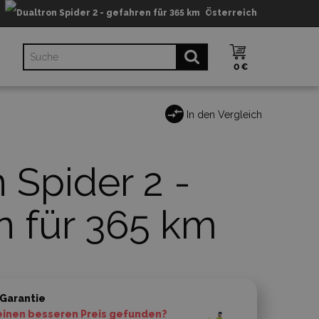
Österreich
0 €
In den Vergleich
 Spider 2 -
n für 365 km
 Garantie
einen besseren Preis gefunden?