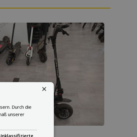
×
sern. Durch die
mäß unserer
Unklassifizierte