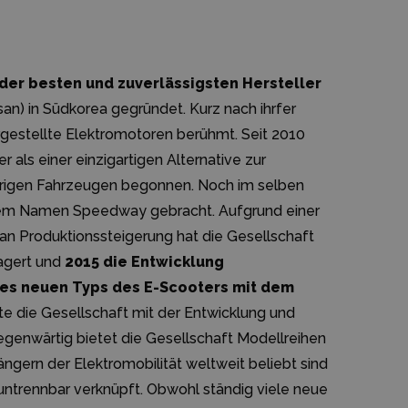
 der besten und zuverlässigsten Hersteller
an) in Südkorea gegründet. Kurz nach ihrfer
gestellte Elektromotoren berühmt. Seit 2010
 als einer einzigartigen Alternative zur
purigen Fahrzeugen begonnen. Noch im selben
t dem Namen Speedway gebracht. Aufgrund einer
 Produktionssteigerung hat die Gesellschaft
lagert und
2015 die Entwicklung
nes neuen Typs des E-Scooters mit dem
e die Gesellschaft mit der Entwicklung und
egenwärtig bietet die Gesellschaft Modellreihen
ngern der Elektromobilität weltweit beliebt sind
untrennbar verknüpft. Obwohl ständig viele neue