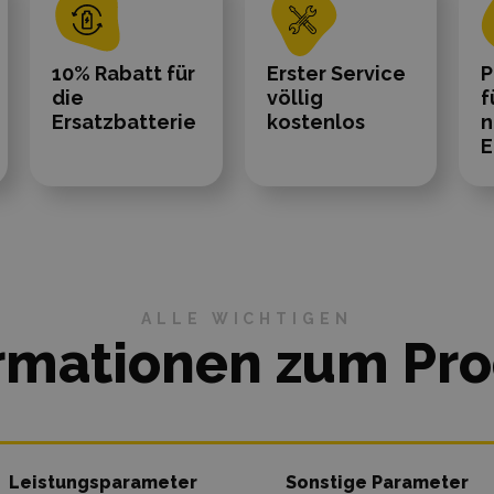
10% Rabatt für
Erster Service
P
die
völlig
f
Ersatzbatterie
kostenlos
n
E
ALLE WICHTIGEN
rmationen zum Pr
Leistungsparameter
Sonstige Parameter