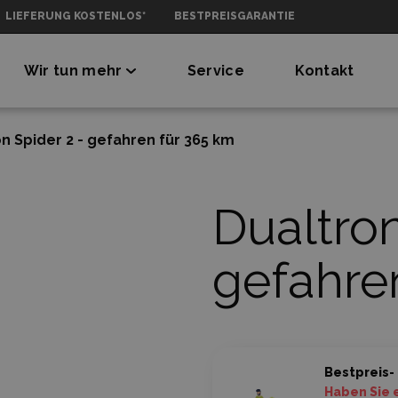
LIEFERUNG KOSTENLOS*
BESTPREISGARANTIE
Wir tun mehr
Service
Kontakt
n Spider 2 - gefahren für 365 km
Dualtron
gefahre
Bestpreis-
Haben Sie 