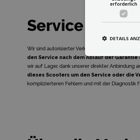
erforderlich
Service
DETAILS ANZ
Wir sind autorisierter Verkäufer der Marke Dualt
den Service nach dem Ablauf der Garantie a
wir auf Lager, dank unserer direkter Anbindung an
dieses Scooters um den Service oder die V
komplizierteren Fehlern und mit der Diagnostik fe