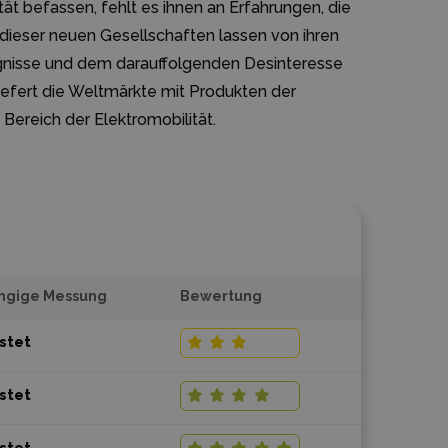
tät befassen, fehlt es ihnen an Erfahrungen, die
dieser neuen Gesellschaften lassen von ihren
gnisse und dem darauffolgenden Desinteresse
iefert die Weltmärkte mit Produkten der
Bereich der Elektromobilität.
ängige Messung
Bewertung
estet
estet
estet