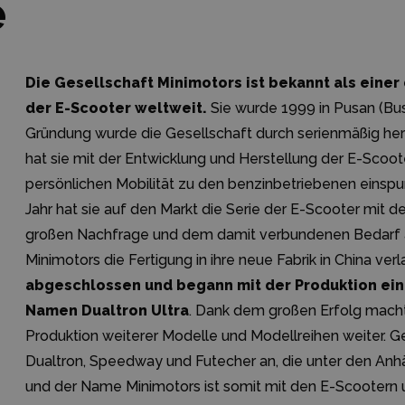
e
Die Gesellschaft Minimotors ist bekannt als einer
der E-Scooter weltweit.
Sie wurde 1999 in Pusan (Bus
Gründung wurde die Gesellschaft durch serienmäßig her
hat sie mit der Entwicklung und Herstellung der E-Scooter
persönlichen Mobilität zu den benzinbetriebenen eins
Jahr hat sie auf den Markt die Serie der E-Scooter mi
großen Nachfrage und dem damit verbundenen Bedarf an
Minimotors die Fertigung in ihre neue Fabrik in China ver
abgeschlossen und begann mit der Produktion ei
Namen Dualtron Ultra
. Dank dem großen Erfolg macht
Produktion weiterer Modelle und Modellreihen weiter. G
Dualtron, Speedway und Futecher an, die unter den Anhä
und der Name Minimotors ist somit mit den E-Scootern 