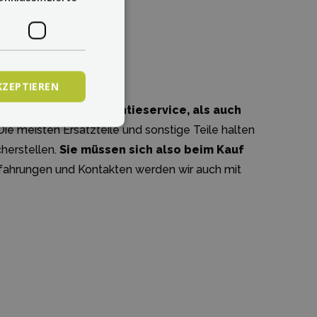
KZEPTIEREN
ten sowohl den Garantieservice, als auch
ie meisten Ersatzteile und sonstige Teile halten
cherstellen.
Sie müssen sich also beim Kauf
fahrungen und Kontakten werden wir auch mit