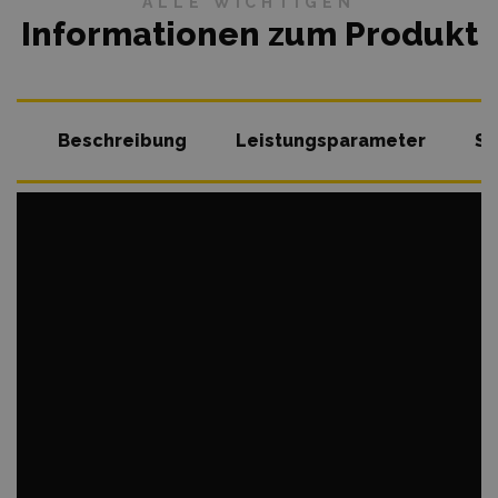
ALLE WICHTIGEN
Informationen zum Produkt
Beschreibung
Leistungsparameter
So