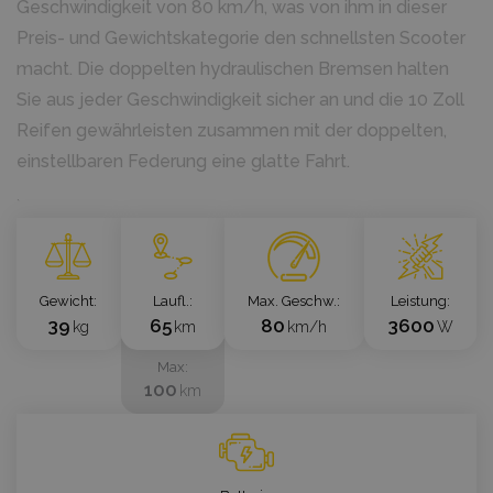
Geschwindigkeit von 80 km/h, was von ihm in dieser
Preis- und Gewichtskategorie den schnellsten Scooter
macht. Die doppelten hydraulischen Bremsen halten
Sie aus jeder Geschwindigkeit sicher an und die 10 Zoll
Reifen gewährleisten zusammen mit der doppelten,
einstellbaren Federung eine glatte Fahrt.
`
Gewicht
Laufl.
Max. Geschw.
Leistung
39
65
80
3600
kg
km
km/h
W
Max
100
km