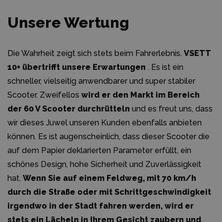
Unsere Wertung
Die Wahrheit zeigt sich stets beim Fahrerlebnis.
VSETT
10+ übertrifft unsere Erwartungen
. Es ist ein
schneller, vielseitig anwendbarer und super stabiler
Scooter. Zweifellos
wird er den Markt im Bereich
der 60 V Scooter durchrütteln
und es freut uns, dass
wir dieses Juwel unseren Kunden ebenfalls anbieten
können. Es ist augenscheinlich, dass dieser Scooter die
auf dem Papier deklarierten Parameter erfüllt, ein
schönes Design, hohe Sicherheit und Zuverlässigkeit
hat.
Wenn Sie auf einem Feldweg, mit 70 km/h
durch die Straße oder mit Schrittgeschwindigkeit
irgendwo in der Stadt fahren werden, wird er
stets ein Lächeln in Ihrem Gesicht zaubern und