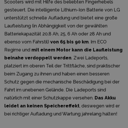
Scooters wird mit Hilfe des beliebten Fingerhebels
gesteuert. Die intelligente Lithium-Ion Batterie von LG
unterstützt schnelle Aufladung und bietet eine große
Laufleistung (in Abhängigkeit von der gewählten
Batteriekapazität 20,8 Ah, 25, 6 Ah oder 28 Ah und
ebenso vom Fahrstil)
von 65 bis 90 km
. Im ECO
Regime und
mit einem Motor kann die Laufleistung
beinahe verdoppelt werden
. Zwei Ladeports,
platziert im oberen Teil der Trittfläche, sind praktischer
beim Zugang zu ihnen und haben einen besseren
Schutz gegen die mechanische Beschädigung bei der
Fahrt im unebenen Gelände. Die Ladeports sind
natürlich mit einer Schutzkappe versehen.
Das Akku
leidet an keinen Speichereffekt
, deswegen wird er
bei richtiger Aufladung und Wartung jahrelang halten!