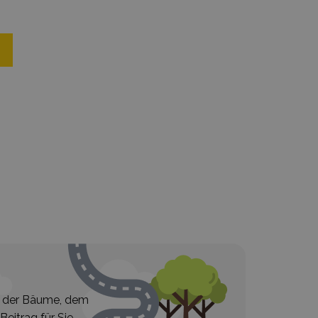
en der Bäume, dem
eitrag für Sie.