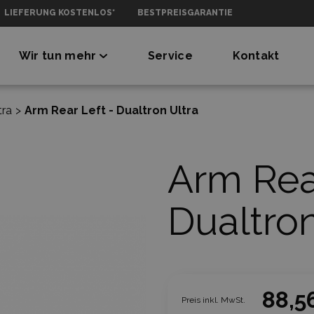
LIEFERUNG KOSTENLOS*
BESTPREISGARANTIE
Wir tun mehr
Service
Kontakt
tra
>
Arm Rear Left - Dualtron Ultra
Arm Rear
Dualtron
88,5
Preis inkl. MwSt.