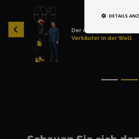
DETAILS ANZ
‹
Der meistempfohlene
Verkäufer in der Welt