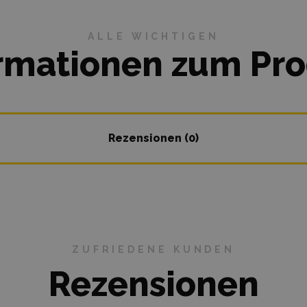
ALLE WICHTIGEN
rmationen zum Pr
Rezensionen (0)
ZUFRIEDENE KUNDEN
Rezensionen