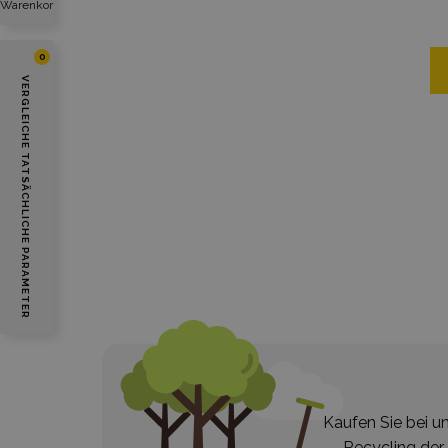
Warenkorb
0
VERGLEICHE TATSÄCHLICHE PARAMETER
Kaufen Sie bei u
Recycling der 