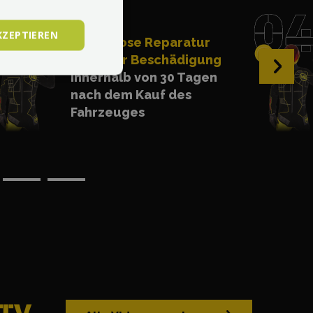
KZEPTIEREN
Kostenlose Reparatur
jeglicher Beschädigung
›
innerhalb von 30 Tagen
nach dem Kauf des
Fahrzeuges