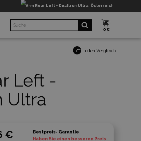
Österreich
0 €
In den Vergleich
 Left -
 Ultra
6 €
Bestpreis- Garantie
Haben Sie einen besseren Preis