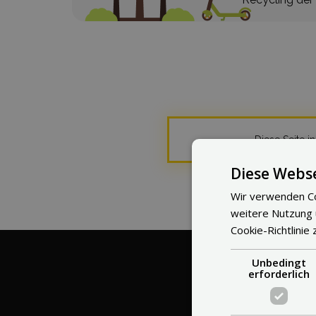
Diese Seite i
Diese Webse
Wir verwenden Co
weitere Nutzung
Cookie-Richtlinie 
Unbedingt
erforderlich
Worin 