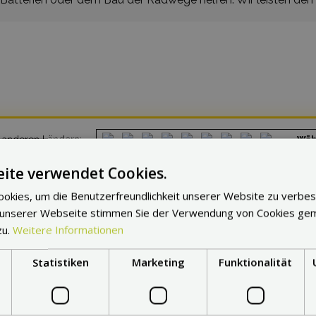
n anderen Ländern:
Wäh
ite verwendet Cookies.
okies, um die Benutzerfreundlichkeit unserer Website zu verbes
 unserer Webseite stimmen Sie der Verwendung von Cookies ge
zu.
Weitere Informationen
Statistiken
Marketing
Funktionalität
ist
Max Blinker
die Numme