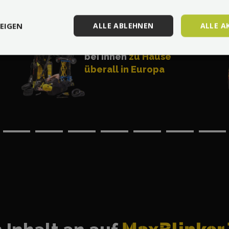
EIGEN
ALLE ABLEHNEN
ALLE A
Professioneller Service
bei Ihnen
zu Hause
überall in Europa