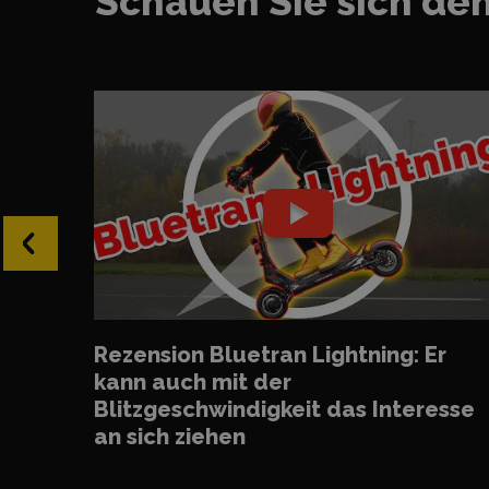
Schauen Sie sich den
‹
Rezension Bluetran Lightning: Er
kann auch mit der
Blitzgeschwindigkeit das Interesse
an sich ziehen