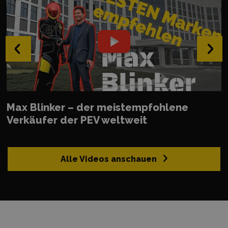
‹
›
Max Blinker – der meistempfohlene
Verkäufer der PEV weltweit
Alle Videos anschauen