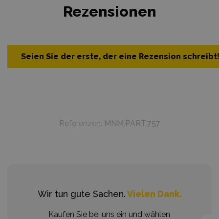
Rezensionen
Seien Sie der erste, der eine Rezension schreibt
Referenzen:
MNM.PART.757
Wir tun gute Sachen.
Vielen Dank.
Kaufen Sie bei uns ein und wählen