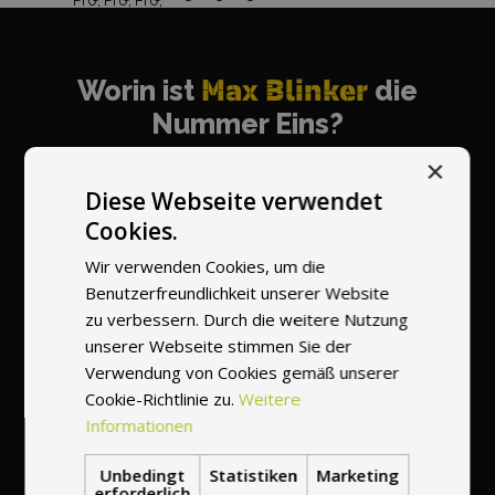
Worin ist
Max Blinker
die
Nummer Eins?
×
Diese Webseite verwendet
Cookies.
Der
Wir verwenden Cookies, um die
meistempfohlene
Benutzerfreundlichkeit unserer Website
Verkäufer in der Welt
zu verbessern. Durch die weitere Nutzung
unserer Webseite stimmen Sie der
Verwendung von Cookies gemäß unserer
Cookie-Richtlinie zu.
Weitere
Informationen
Unbedingt
Statistiken
Marketing
Professioneller
erforderlich